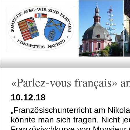
«Parlez-vous français» 
10.12.18
„Französischunterricht am Niko
könnte man sich fragen. Nicht j
Französischkurse von Monsieur 