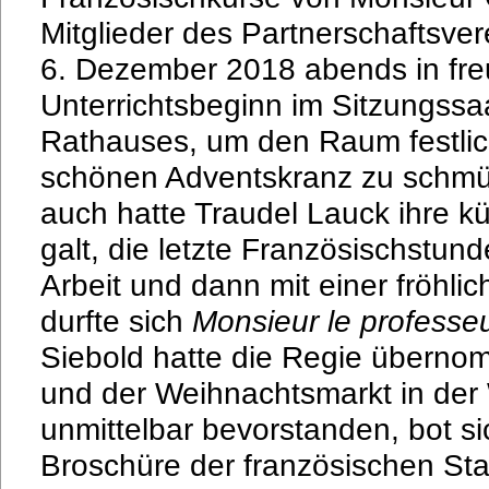
Mitglieder des Partnerschaftsve
6. Dezember 2018 abends in fre
Unterrichtsbeginn im Sitzungss
Rathauses, um den Raum festlic
schönen Adventskranz zu schmü
auch hatte Traudel Lauck ihre k
galt, die letzte Französischstun
Arbeit und dann mit einer fröhli
durfte sich
Monsieur le
professe
Siebold hatte die Regie überno
und der Weihnachtsmarkt in der 
unmittelbar bevorstanden, bot si
Broschüre der französischen Sta