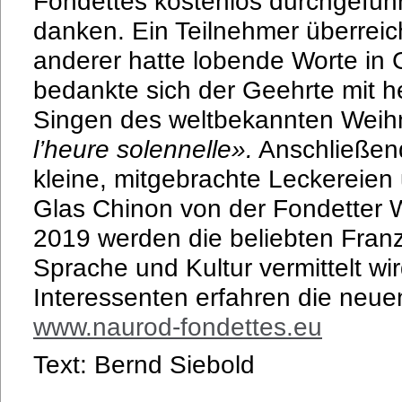
Fondettes kostenlos durchgefüh
danken. Ein Teilnehmer überreic
anderer hatte lobende Worte in G
bedankte sich der Geehrte mit h
Singen des weltbekannten Weih
l’heure solennelle».
Anschließend
kleine, mitgebrachte Leckereien
Glas Chinon von der Fondetter 
2019 werden die beliebten Franz
Sprache und Kultur vermittelt wi
Interessenten erfahren die neuen
www.naurod-fondettes.eu
Text: Bernd Siebold