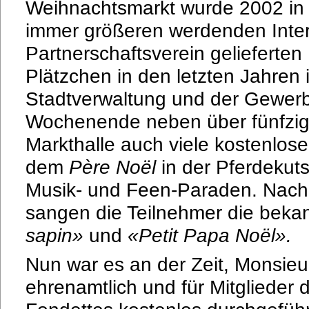
Weihnachtsmarkt wurde 2002 in 
immer größeren werdenden Inter
Partnerschaftsverein gelieferten
Plätzchen in den letzten Jahren 
Stadtverwaltung und der Gewerb
Wochenende neben über fünfzig
Markthalle auch viele kostenlose 
dem
Père Noël
in der Pferdekuts
Musik- und Feen-Paraden. Nach 
sangen die Teilnehmer die beka
sapin
»
und
«Petit Papa Noël
».
Nun war es an der Zeit, Monsieur
ehrenamtlich und für Mitglieder